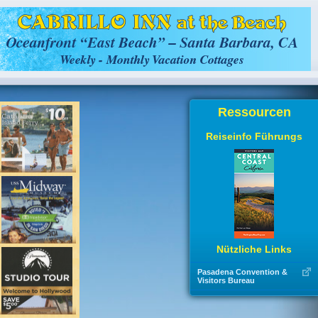
Ressourcen
Reiseinfo Führungs
Nützliche Links
Pasadena Convention &
Visitors Bureau