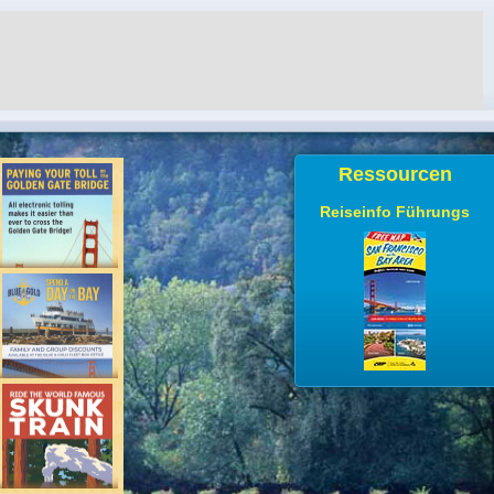
Ressourcen
Reiseinfo Führungs