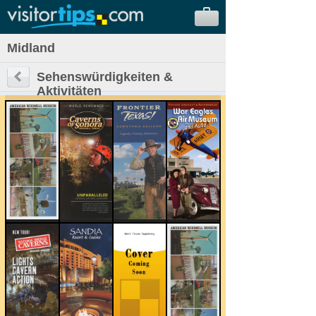
Midland
Sehenswürdigkeiten &
Aktivitäten