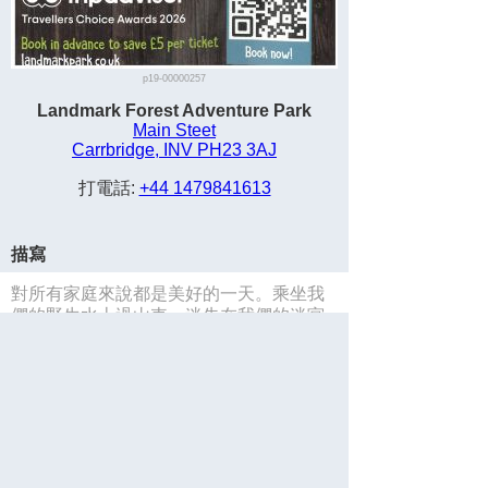
p19-00000257
Landmark Forest Adventure Park
Main Steet
Carrbridge, INV PH23 3AJ
打電話:
+44 1479841613
描寫
對所有家庭來說都是美好的一天。乘坐我
們的野生水上過山車，迷失在我們的迷宮
中或探索恐龍王國。為全家人做很多事
情！
保存