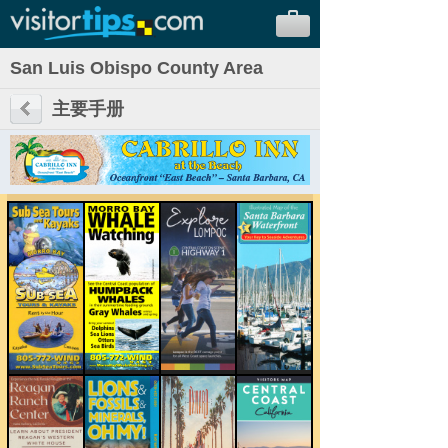
San Luis Obispo County Area
主要手册