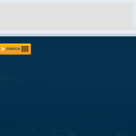
ZURÜCK