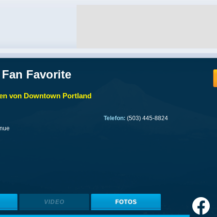
 Fan Favorite
len von Downtown Portland
Telefon:
(503) 445-8824
enue
VIDEO
FOTOS