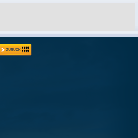
ZURÜCK