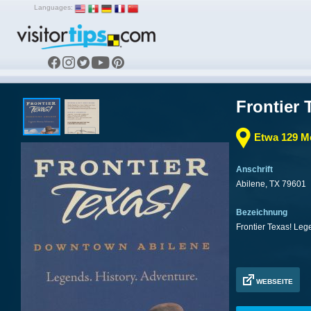
Languages:
Frontier 
Etwa 129 M
Anschrift
Abilene, TX 79601
Bezeichnung
Frontier Texas! Leg
WEBSEITE