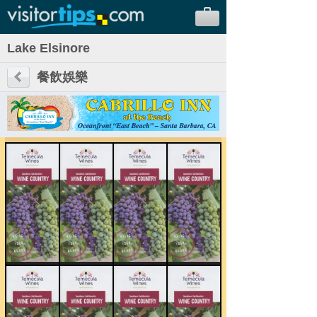
Lake Elsinore
餐飲娛樂